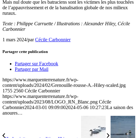
Mais nul doute que les batraciens sont les victimes les plus touchées
de l’appauvrissement et de la banalisation globale de nos milieux
ruraux.
Texte : Philippe Carruette / Illustrations : Alexander Hiley, Cécile
Carbonnier
1 mars 2024
/
par
Cécile Carbonnier
Partager cette publication
Partager sur Facebook
Partager par Mail
https://www.marquenterrenature.fr/wp-
content/uploads/2024/02/Grenouille-rousse-A.-Hiley-scaled.jpg
1755
2560
Cécile Carbonnier
https://www.marquenterrenature.fr/wp-
content/uploads/2023/08/LOGO_RN_Blanc.png
Cécile
Carbonnier
2024-03-01 09:09:00
2024-05-06 10:27:23
La saison des
anoures…