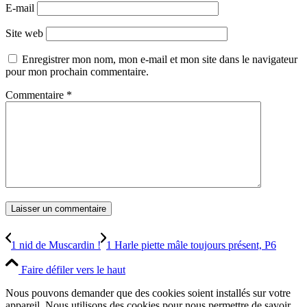
E-mail
Site web
Enregistrer mon nom, mon e-mail et mon site dans le navigateur
pour mon prochain commentaire.
Commentaire
*
1 nid de Muscardin !
1 Harle piette mâle toujours présent, P6
Faire défiler vers le haut
Nous pouvons demander que des cookies soient installés sur votre
appareil. Nous utilisons des cookies pour nous permettre de savoir