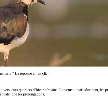
enterre ? La réponse en un clic !
 vers leurs quartiers d’hiver africains. Lentement mais sûrement, les pr
estivale joue les prolongations…