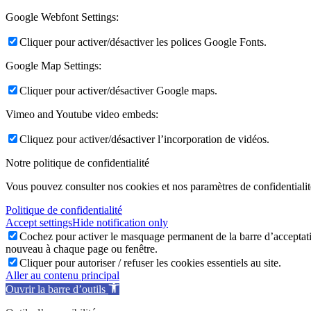
Google Webfont Settings:
Cliquer pour activer/désactiver les polices Google Fonts.
Google Map Settings:
Cliquer pour activer/désactiver Google maps.
Vimeo and Youtube video embeds:
Cliquez pour activer/désactiver l’incorporation de vidéos.
Notre politique de confidentialité
Vous pouvez consulter nos cookies et nos paramètres de confidentialité 
Politique de confidentialité
Accept settings
Hide notification only
Cochez pour activer le masquage permanent de la barre d’acceptatio
nouveau à chaque page ou fenêtre.
Cliquer pour autoriser / refuser les cookies essentiels au site.
Aller au contenu principal
Ouvrir la barre d’outils