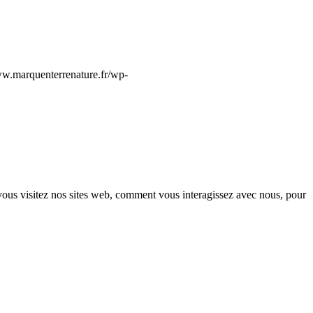
ww.marquenterrenature.fr/wp-
vous visitez nos sites web, comment vous interagissez avec nous, pour