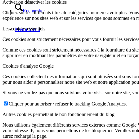
Activer ou désactiver les cookies
Rechercher
Cliquez sur les différents titres de catégories pour en savoir plus. V
expérience sur nos sites web et sur les services que nous sommes en 
Les cookies essentiels
Menu
Menu
Ces cookies sont strictement nécessaires pour vous fournir les services 
Comme ces cookies sont strictement nécessaires à la fourniture du site
supprimer en modifiant les paramètres de votre navigateur et en forçan
Cookies d'analyse Google
Ces cookies collectent des informations qui sont utilisées soit sous f
pour nous aider à personnaliser notre site web et notre application pou
Si vous ne voulez pas que nous suivions votre visist sur notre site, vou
Cliquer pour autoriser / refuser le tracking Google Analytics.
Autres cookies permettant le bon fonctionnement du blog
Nous utilisons également différents services externes comme Google
votre adresse IP, nous vous permettons de les bloquer ici. Veuillez no
aurez rechargé la page.