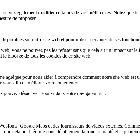
ous pouvez également modifier certaines de vos préférences. Notez que le
mesure de proposer.
disponibles sur notre site web et pour utiliser certaines de ses fonctionn
 web, vous ne pouvez pas les refuser sans que cela ait un impact sur le
t le blocage de tous les cookies de ce site web.
orme agrégée pour nous aider à comprendre comment notre site web est uti
r vous afin d'améliorer votre expérience.
s pouvez désactiver le suivi dans votre navigateur ici :
 Webfonts, Google Maps et des fournisseurs de vidéos externes. Comme
ter que cela peut réduire considérablement la fonctionnalité et l'apparen